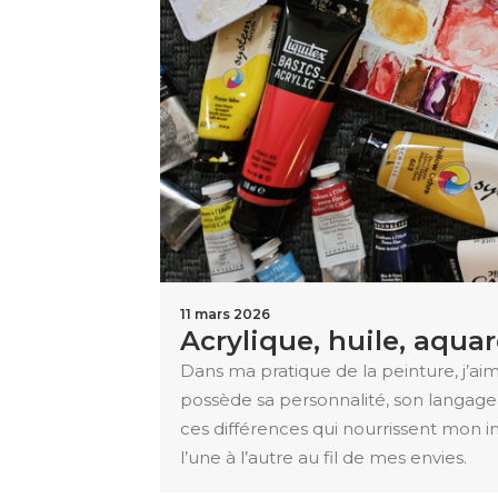
11 mars 2026
Acrylique, huile, aquar
Dans ma pratique de la peinture, j’ai
possède sa personnalité, son langage, 
ces différences qui nourrissent mon 
l’une à l’autre au fil de mes envies.