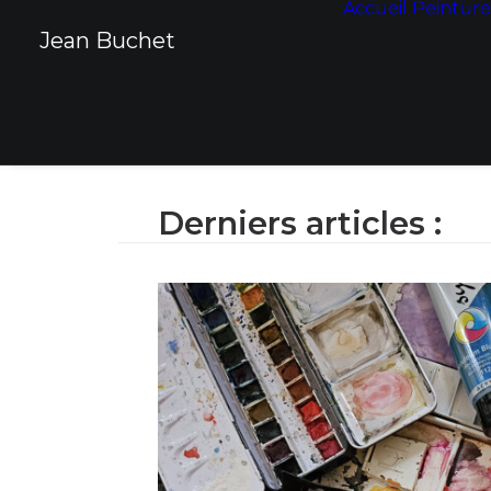
Accueil
Peinture
Panneau de gestion des cookies
Jean Buchet
Derniers articles :