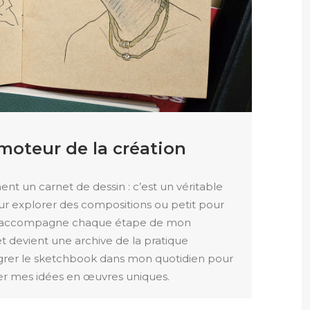
 moteur de la création
nt un carnet de dessin : c’est un véritable
pour explorer des compositions ou petit pour
 il accompagne chaque étape de mon
n et devient une archive de la pratique
égrer le sketchbook dans mon quotidien pour
er mes idées en œuvres uniques.