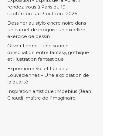
Exposition « Esprits de la Forêt » :
rendez-vous à Paris du 19
septembre au 3 octobre 2026
Dessiner au stylo encre noire dans
un carnet de croquis : un excellent
exercice de dessin
Olivier Ledroit : une source
d’inspiration entre fantasy, gothique
et illustration fantastique
Exposition « Sol et Luna » à
Louveciennes – Une exploration de
la dualité
Inspiration artistique : Moebius (Jean
Giraud), maître de l’imaginaire