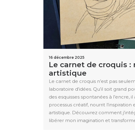
16 décembre 2025
Le carnet de croquis :
artistique
Le carnet de croquis n’est pas seuleme
laboratoire d’idées. Qu’il soit grand 
des esquisses spontanées à l’encre,
processus créatif, nourrit l’inspiratio
artistique. Découvrez comment j’int
libérer mon imagination et transform