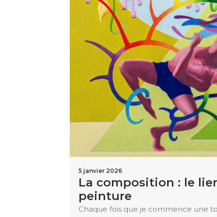
5 janvier 2026
La composition : le li
peinture
Chaque fois que je commence une toil