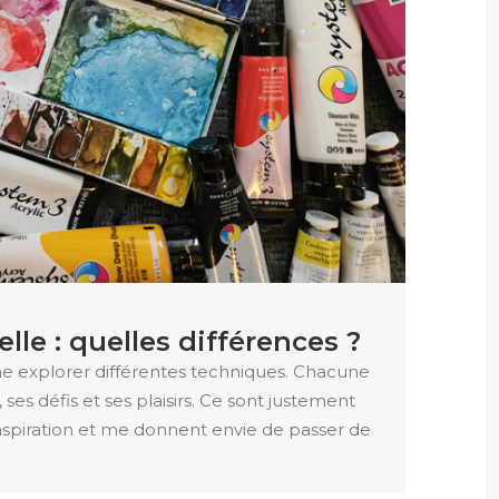
elle : quelles différences ?
me explorer différentes techniques. Chacune
ses défis et ses plaisirs. Ce sont justement
inspiration et me donnent envie de passer de