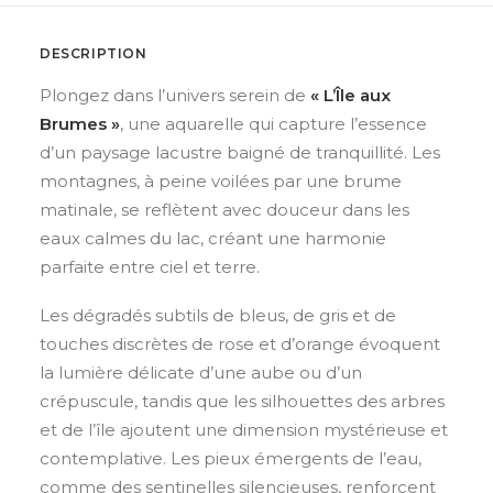
DESCRIPTION
Plongez dans l’univers serein de
« L’Île aux
Brumes »
, une aquarelle qui capture l’essence
d’un paysage lacustre baigné de tranquillité. Les
montagnes, à peine voilées par une brume
matinale, se reflètent avec douceur dans les
eaux calmes du lac, créant une harmonie
parfaite entre ciel et terre.
Les
dégradés subtils de bleus, de gris et de
touches discrètes de rose et d’orange
évoquent
la lumière délicate d’une aube ou d’un
crépuscule, tandis que les silhouettes des arbres
et de l’île ajoutent une dimension mystérieuse et
contemplative. Les pieux émergents de l’eau,
comme des sentinelles silencieuses, renforcent