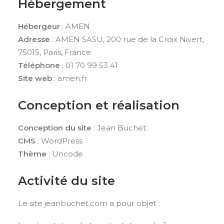
Hébergement
Hébergeur
: AMEN
Adresse
: AMEN SASU, 200 rue de la Croix Nivert,
75015, Paris, France
Téléphone
: 01 70 99 53 41
Site web
: amen.fr
Conception et réalisation
Conception du site
: Jean Buchet
CMS
: WordPress
Thème
: Uncode
Activité du site
Le site jeanbuchet.com a pour objet :