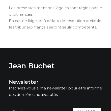
Les présentes mentions légales sont régies par le
droit français.
En cas de litige, et à défaut de résolution amiable,
les tribunaux français seront seuls compétents.
Jean Buchet
Newsletter
Inscrivez-vous à ma newsletter pour être informé
des dernières nouveautés :