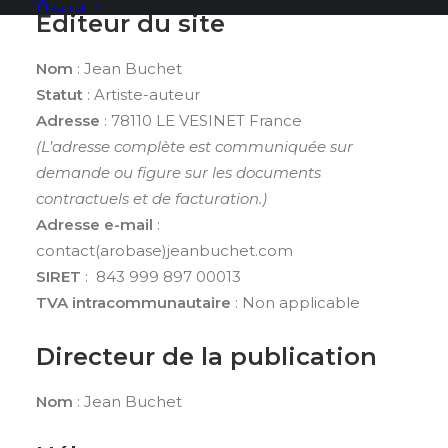
Panier
Éditeur du site
Nom
: Jean Buchet
Statut
: Artiste-auteur
Adresse
: 78110 LE VESINET France
(L’adresse complète est communiquée sur
demande ou figure sur les documents
contractuels et de facturation.)
Adresse e-mail
:
contact(arobase)jeanbuchet.com
SIRET
: 843 999 897 00013
TVA intracommunautaire
: Non applicable
Directeur de la publication
Nom
: Jean Buchet