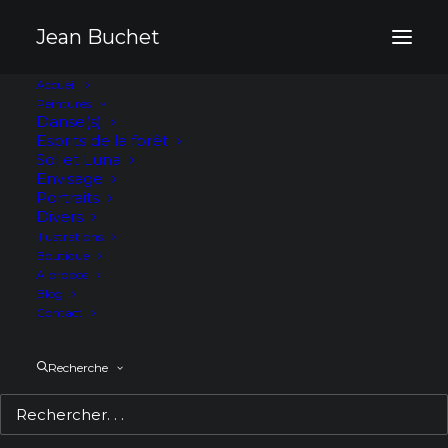
Panneau de gestion des cookies
Jean Buchet
Accueil
Peintures
Danse(s)
Esprits de la forêt
Sol et Luna
Envisage
Portraits
Divers
Illustrations
Boutique
A propos
Blog
Contact
Recherche