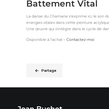
Battement Vital
La danse du Chamane s’exprime ici, le son d
énergies vitales dans cette peinture acryliqu
Une œuvre qui s’intègre dans le cycle de dan
Disponible à l’achat –
Contactez-moi
←
Partage
Jean Buchet