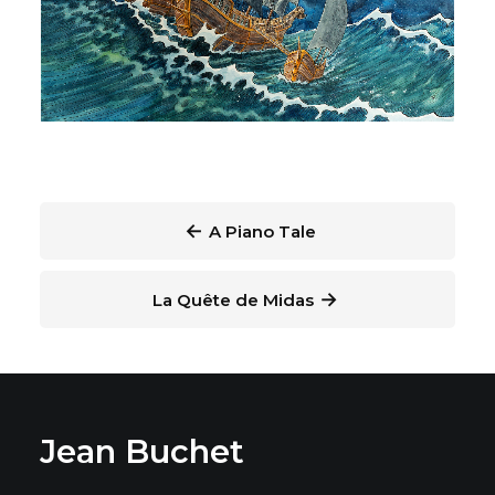
←
A Piano Tale
→
La Quête de Midas
Jean Buchet