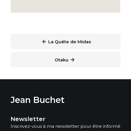
←
La Quête de Midas
→
Otaku
Jean Buchet
Newsletter
Inscrivez-vous à ma newsletter pour être informé