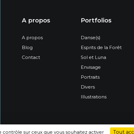
A propos
Portfolios
A propos
Danse(s)
Blog
Esprits de la Forêt
Contact
Sol et Luna
Envisage
Portraits
Divers
Illustrations
le contrôle sur ceux que vous souhaitez activer
Tout ac