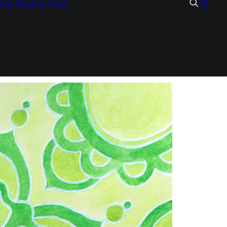
pos
Blog
Contact