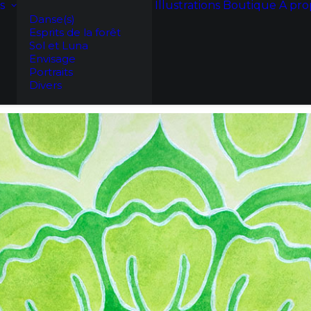
s
Illustrations
Boutique
A pro
Danse(s)
Esprits de la forêt
Sol et Luna
Envisage
Portraits
Divers