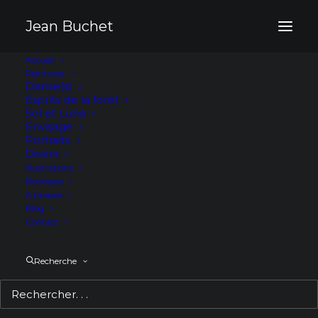
Panneau de gestion des cookies
Jean Buchet
Accueil
Peintures
Danse(s)
Esprits de la forêt
Sol et Luna
Envisage
Portraits
Divers
Illustrations
Boutique
A propos
Blog
Contact
Recherche