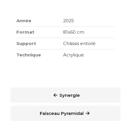
Année
2025
Format
81x60 cm
Support
Châssis entoilé
Technique
Acrylique
←
Synergie
→
Faisceau Pyramidal